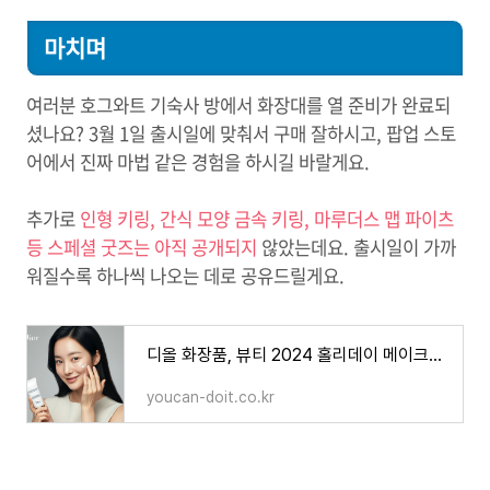
마치며
여러분 호그와트 기숙사 방에서 화장대를 열 준비가 완료되
셨나요? 3월 1일 출시일에 맞춰서 구매 잘하시고, 팝업 스토
어에서 진짜 마법 같은 경험을 하시길 바랄게요.
추가로
인형 키링, 간식 모양 금속 키링, 마루더스 맵 파이츠
등 스페셜 굿즈는 아직 공개되지
않았는데요. 출시일이 가까
워질수록 하나씩 나오는 데로 공유드릴게요.
디올 화장품, 뷰티 2024 홀리데이 메이크업 컬렉션 리뷰
youcan-doit.co.kr