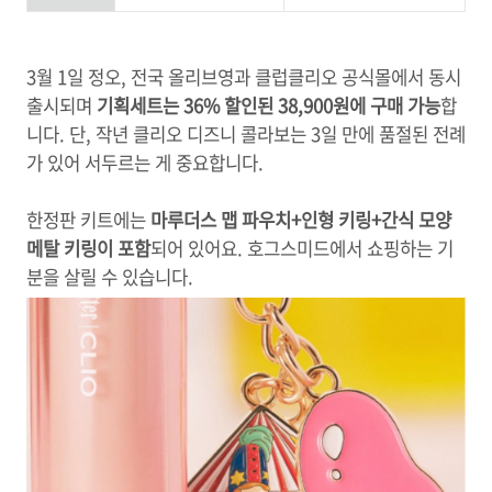
3월 1일 정오, 전국 올리브영과 클럽클리오 공식몰에서 동시
출시되며
기획세트는 36% 할인된 38,900원에 구매 가능
합
니다. 단, 작년 클리오 디즈니 콜라보는 3일 만에 품절된 전례
가 있어 서두르는 게 중요합니다.
한정판 키트에는
마루더스 맵 파우치+인형 키링+간식 모양
메탈 키링이 포함
되어 있어요. 호그스미드에서 쇼핑하는 기
분을 살릴 수 있습니다.