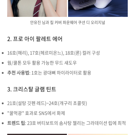
안유진 님과 킬 커버 파운웨어 쿠션 디 오리지널
2. 프로 아이 팔레트 에어
16호(해리), 17호(헤르미온느), 18호(론) 컬러 구성
웜/쿨톤 모두 활용 가능한 무드 섀도우
추천 사용법
: 1호는 광대뼈 하이라이터로 활용
3. 크리스탈 글램 틴트
21호(설탕 깃펜 레드)~24호(개구리 초콜릿)
"꿀먹광" 효과로 SNS에서 화제
트렌드 팁
: 23호 버티보트의 솜사탕 젤리는 그라데이션 립에 최적