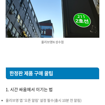
올리브영N 성수점
한정판 제품 구매 꿀팁
1. 시간 싸움에서 이기는 법
올리브영 앱 '오픈 알림' 설정 필수(출시 10분 전 알림)