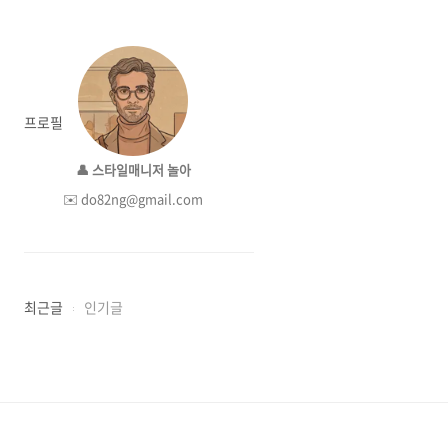
프로필
👤 스타일매니저 놀아
✉️ do82ng@gmail.com
최근글
인기글