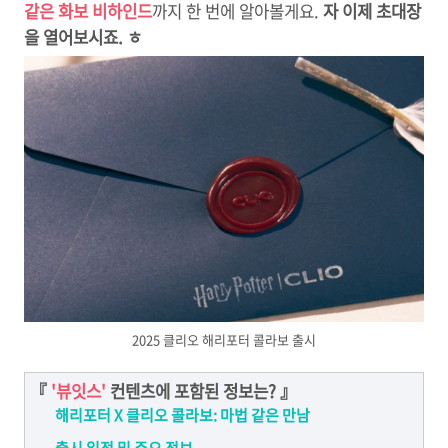
같은 화보 비하인드
까지 한 번에 알아볼게요.
자 이제 초대장
을 열어보시죠. ㅎ
2025 클리오 해리포터 콜라보 출시
『
'뷰잇스'
컨텐츠에 포함된 정보는?
』
해리포터 X 클리오 콜라보: 마법 같은 만남