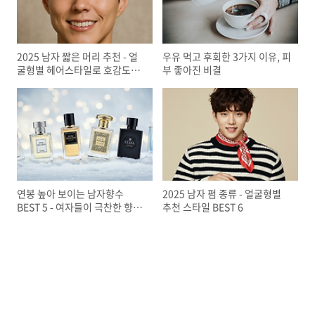
2025 남자 짧은 머리 추천 - 얼
우유 먹고 후회한 3가지 이유, 피
굴형별 헤어스타일로 호감도
부 좋아진 비결
200% 상승
연봉 높아 보이는 남자향수
2025 남자 펌 종류 - 얼굴형별
BEST 5 - 여자들이 극찬한 향수
추천 스타일 BEST 6
는?