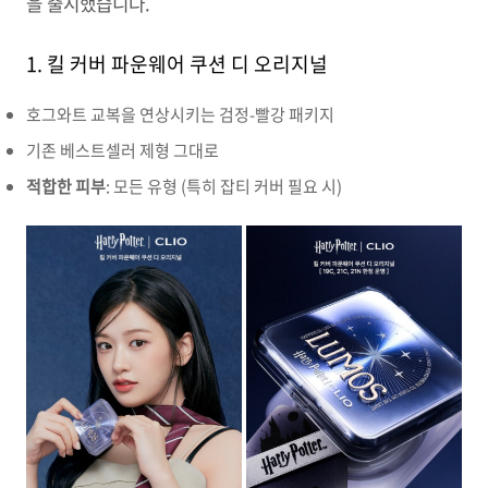
을 출시했습니다.
1. 킬 커버 파운웨어 쿠션 디 오리지널
호그와트 교복을 연상시키는 검정-빨강 패키지
기존 베스트셀러 제형 그대로
적합한 피부
: 모든 유형 (특히 잡티 커버 필요 시)