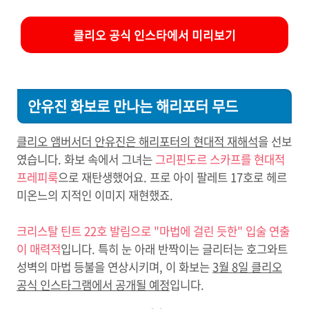
클리오 공식 인스타에서 미리보기
안유진 화보로 만나는 해리포터 무드
클리오 앰버서더 안유진은 해리포터의 현대적 재해석
을 선보
였습니다. 화보 속에서 그녀는
그리핀도르 스카프를 현대적
프레피룩
으로 재탄생했어요. 프로 아이 팔레트 17호로 헤르
미온느의 지적인 이미지 재현했죠.
크리스탈 틴트 22호 발림으로 "마법에 걸린 듯한" 입술 연출
이 매력적
입니다. 특히 눈 아래 반짝이는 글리터는 호그와트
성벽의 마법 등불을 연상시키며, 이 화보는
3월 8일 클리오
공식 인스타그램에서 공개될 예정
입니다.