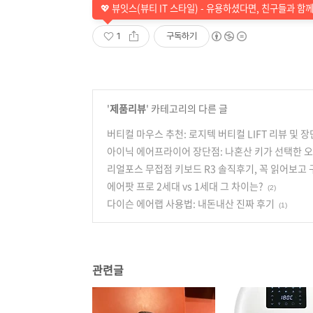
💖 뷰잇스(뷰티 IT 스타일) - 유용하셨다면, 친구들과 함
1
구독하기
'
제품리뷰
' 카테고리의 다른 글
버티컬 마우스 추천: 로지텍 버티컬 LIFT 리뷰 및 
아이닉 에어프라이어 장단점: 나혼산 키가 선택한 
리얼포스 무접점 키보드 R3 솔직후기, 꼭 읽어보고
에어팟 프로 2세대 vs 1세대 그 차이는?
(2)
다이슨 에어랩 사용법: 내돈내산 진짜 후기
(1)
관련글