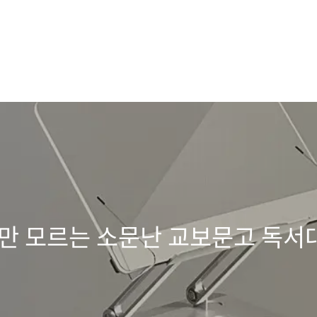
신만 모르는 소문난 교보문고 독서