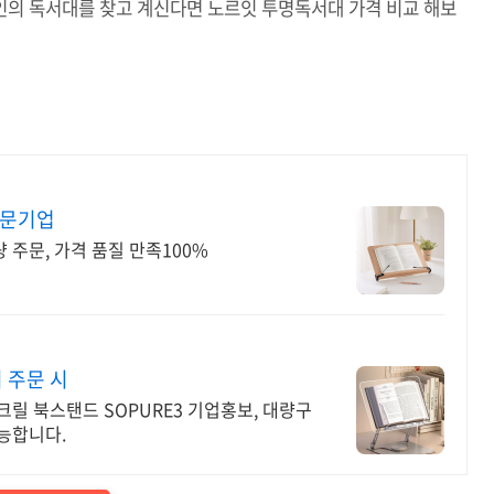
자인의 독서대를 찾고 계신다면 노르잇 투명독서대 가격 비교 해보
전문기업
 주문, 가격 품질 만족100%
 주문 시
크릴 북스탠드 SOPURE3 기업홍보, 대량구
가능합니다.