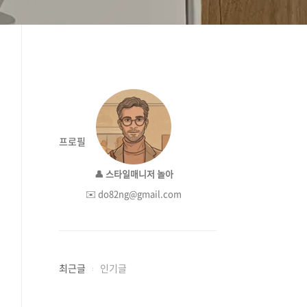
프로필
👤 스타일매니저 놀아
✉️ do82ng@gmail.com
최근글
인기글