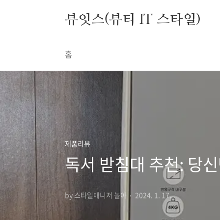
본문 바로가기
뷰잇스(뷰티 IT 스타일)
홈
제품리뷰
독서 받침대 추천: 당
by 스타일매니저 놀아
2024. 1. 17.